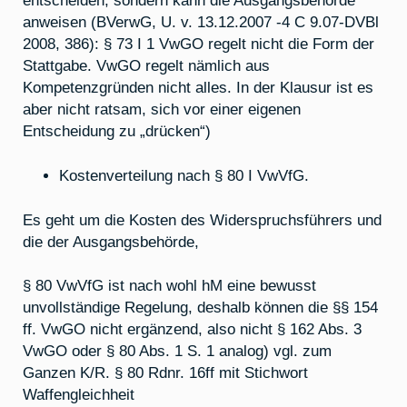
entscheiden, sondern kann die Ausgangsbehörde
anweisen (BVerwG, U. v. 13.12.2007 -4 C 9.07-DVBl
2008, 386): § 73 I 1 VwGO regelt nicht die Form der
Stattgabe. VwGO regelt nämlich aus
Kompetenzgründen nicht alles. In der Klausur ist es
aber nicht ratsam, sich vor einer eigenen
Entscheidung zu „drücken“)
Kostenverteilung nach § 80 I VwVfG.
Es geht um die Kosten des Widerspruchsführers und
die der Ausgangsbehörde,
§ 80 VwVfG ist nach wohl hM eine bewusst
unvollständige Regelung, deshalb können die §§ 154
ff. VwGO nicht ergänzend, also nicht § 162 Abs. 3
VwGO oder § 80 Abs. 1 S. 1 analog) vgl. zum
Ganzen K/R. § 80 Rdnr. 16ff mit Stichwort
Waffengleichheit