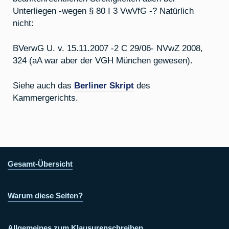
Unterliegen -wegen § 80 I 3 VwVfG -? Natürlich
nicht:
BVerwG U. v. 15.11.2007 -2 C 29/06- NVwZ 2008,
324 (aA war aber der VGH München gewesen).
Siehe auch das
Berliner Skript
des
Kammergerichts.
Gesamt-Übersicht
Warum diese Seiten?
Allgemeines zum Klausurenschreiben