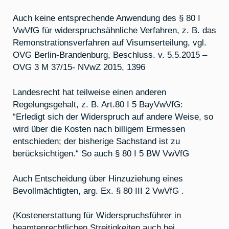
Auch keine entsprechende Anwendung des § 80 I
VwVfG für widerspruchsähnliche Verfahren, z. B. das
Remonstrationsverfahren auf Visumserteilung, vgl.
OVG Berlin-Brandenburg, Beschluss. v. 5.5.2015 –
OVG 3 M 37/15- NVwZ 2015, 1396
Landesrecht hat teilweise einen anderen
Regelungsgehalt, z. B. Art.80 I 5 BayVwVfG:
“Erledigt sich der Widerspruch auf andere Weise, so
wird über die Kosten nach billigem Ermessen
entschieden; der bisherige Sachstand ist zu
berücksichtigen.“ So auch § 80 I 5 BW VwVfG
Auch Entscheidung über Hinzuziehung eines
Bevollmächtigten, arg. Ex. § 80 III 2 VwVfG .
(Kostenerstattung für Widerspruchsführer in
beamtenrechtlichen Streitigkeiten auch bei