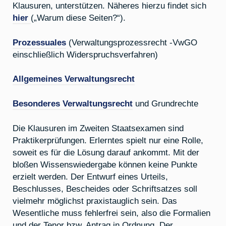
Klausuren, unterstützen. Näheres hierzu findet sich
hier
(„Warum diese Seiten?“).
Prozessuales
(Verwaltungsprozessrecht -VwGO
einschließlich Widerspruchsverfahren)
Allgemeines Verwaltungsrecht
Besonderes Verwaltungsrecht
und Grundrechte
Die Klausuren im Zweiten Staatsexamen sind
Praktikerprüfungen. Erlerntes spielt nur eine Rolle,
soweit es für die Lösung darauf ankommt. Mit der
bloßen Wissenswiedergabe können keine Punkte
erzielt werden. Der Entwurf eines Urteils,
Beschlusses, Bescheides oder Schriftsatzes soll
vielmehr möglichst praxistauglich sein. Das
Wesentliche muss fehlerfrei sein, also die Formalien
und der Tenor bzw. Antrag in Ordnung. Der