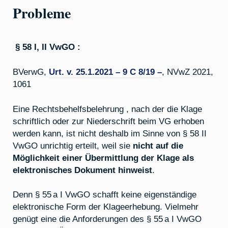
Probleme
§ 58 I, II VwGO :
BVerwG,
Urt. v. 25.1.2021 – 9 C 8/19 –
, NVwZ 2021,
1061
Eine Rechtsbehelfsbelehrung , nach der die Klage
schriftlich oder zur Niederschrift beim VG erhoben
werden kann, ist nicht deshalb im Sinne von § 58 II
VwGO unrichtig erteilt, weil sie
nicht auf die
Möglichkeit einer Übermittlung der Klage als
elektronisches Dokument hinweist
.
Denn § 55 a I VwGO schafft keine eigenständige
elektronische Form der Klageerhebung. Vielmehr
genügt eine die Anforderungen des § 55 a I VwGO