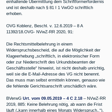
einhaltende Übermittlung dem Schriftformerfordernis
und ist deshalb nach § 81 I 1 VwGO schriftlich
erhoben.
OVG Koblenz, Beschl. v. 12.6.2019 – 8 A
11392/18.OVG- NVwZ-RR 2020, 91:
Die Rechtsmittelbelehrung in einem
Widerspruchsbescheid, die auf die Möglichkeit der
Klageerhebung „schriftlich, in elektronischer Form
oder zur Niederschrift des Urkundsbeamten der
Geschäftsstelle“ hinweist, ist nicht deshalb unrichtig,
weil sie die E-Mail-Adresse des VG nicht benennt.
Das muss man selbst ermitteln können, genauso wie
die fehlende Gerichtsanschrift unschädlich wäre.
BVerwG
Urt. vom 09.05.2019 – 4 C 2.18
– NVwZ-RR
2019, 885: Keine Belehrung nötig, ab wann die Frist
läuft („kann innerhalb eines Monats Widerspruch..“).