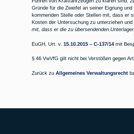
Führen von Kraftfahrzeugen zu klären sind. 2
Gründe für die Zweifel an seiner Eignung und 
kommenden Stelle oder Stellen mit, dass er sic
Kosten der Untersuchung zu unterziehen und 
mit, dass er die zu übersendenden Unterlagen
EuGH, Urt. v.
15.10.2015 – C-137/14
mit Besp
§ 46 VwVfG gilt nicht bei Verstößen gegen A
Zurück zu
Allgemeines Verwaltungsrecht
b