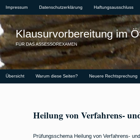
Skip
Impressum
Datenschutzerklärung
Haftungsausschluss
to
content
Klausurvorbereitung im Ö
FÜR DAS ASSESSOREXAMEN
Übersicht
Warum diese Seiten?
Neuere Rechtsprechung
Heilung von Verfahrens- un
Prüfungsschema Heilung von Verfahrens- und