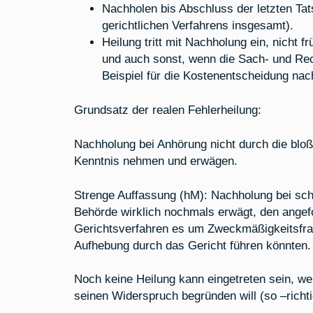
Nachholen bis Abschluss der letzten Tat
gerichtlichen Verfahrens insgesamt).
Heilung tritt mit Nachholung ein, nicht 
und auch sonst, wenn die Sach- und Re
Beispiel für die Kostenentscheidung nac
Grundsatz der realen Fehlerheilung:
Nachholung bei Anhörung nicht durch die blo
Kenntnis nehmen und erwägen.
Strenge Auffassung (hM): Nachholung bei sc
Behörde wirklich nochmals erwägt, den angef
Gerichtsverfahren es um Zweckmäßigkeitsfra
Aufhebung durch das Gericht führen könnten.
Noch keine Heilung kann eingetreten sein, we
seinen Widerspruch begründen will (so –richt