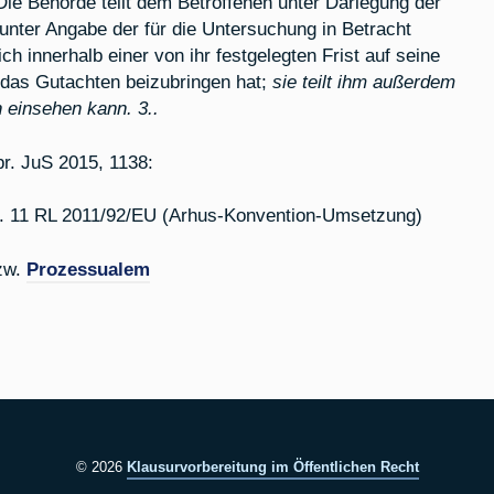
Die Behörde teilt dem Betroffenen unter Darlegung der
unter Angabe der für die Untersuchung in Betracht
h innerhalb einer von ihr festgelegten Frist auf seine
das Gutachten beizubringen hat;
sie teilt ihm außerdem
 einsehen kann. 3..
r. JuS 2015, 1138:
rt. 11 RL 2011/92/EU (Arhus-Konvention-Umsetzung)
zw.
Prozessualem
© 2026
Klausurvorbereitung im Öffentlichen Recht