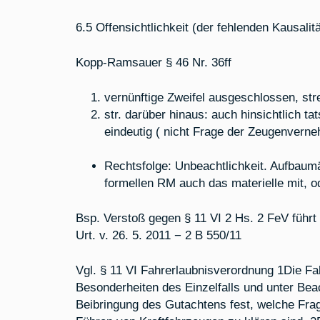
6.5 Offensichtlichkeit (der fehlenden Kausalität
Kopp-Ramsauer § 46 Nr. 36ff
vernünftige Zweifel ausgeschlossen, str
str. darüber hinaus: auch hinsichtlich t
eindeutig ( nicht Frage der Zeugenverne
Rechtsfolge: Unbeachtlichkeit. Aufbaumä
formellen RM auch das materielle mit, o
Bsp. Verstoß gegen § 11 VI 2 Hs. 2 FeV führ
Urt. v. 26. 5. 2011 − 2 B 550/11
Vgl. § 11 VI Fahrerlaubnisverordnung 1Die Fa
Besonderheiten des Einzelfalls und unter Bea
Beibringung des Gutachtens fest, welche Frag