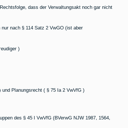
 Rechtsfolge, dass der Verwaltungsakt noch gar nicht
nur nach § 114 Satz 2 VwGO (ist aber
reudiger )
) und Planungsrecht ( § 75 Ia 2 VwVfG )
gruppen des § 45 I VwVfG (BVerwG NJW 1987, 1564,