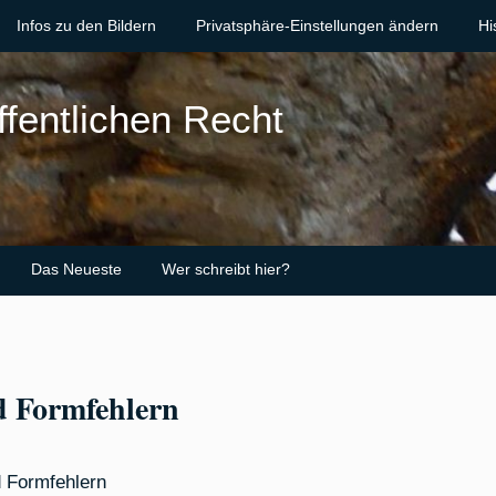
Infos zu den Bildern
Privatsphäre-Einstellungen ändern
Hi
ffentlichen Recht
Das Neueste
Wer schreibt hier?
d Formfehlern
 Formfehlern