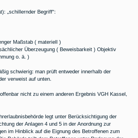
): „schillernder Begriff“:
enger Maßstab ( materiell )
atsächlicher Überzeugung ( Beweisbarkeit ) Objektiv
hmung o. ä. )
ßig schwierig: man prüft entweder innerhalb der
der verweist auf unten.
t offenbar nicht zu einem anderen Ergebnis VGH Kassel,
hrerlaubnisbehörde legt unter Berücksichtigung der
chtung der Anlagen 4 und 5 in der Anordnung zur
en im Hinblick auf die Eignung des Betroffenen zum