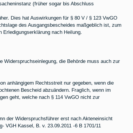
sacheninstanz (früher sogar bis Abschluss
früher. Dies hat Auswirkungen für § 80 V / § 123 VwGO
chtslage des Ausgangsbescheides maßgeblich ist, zum
h Erledigungserklärung nach Heilung.
ße Widerspruchseinlegung, die Behörde muss auch zur
hon anhängigem Rechtsstreit nur gegeben, wenn die
ochtenen Bescheid abzuändern. Fraglich, wenn im
gen geht, welche nach § 114 VwGO nicht zur
nn der Widerspruchsführer erst nach Akteneinsicht
ig- VGH Kassel, B. v. 23.09.2011 -6 B 1701/11