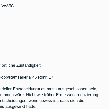
II VwVfG
 örtliche Zuständigkeit
 Kopp/Ramsauer § 46 Rdnr. 17
terieller Entscheidung= es muss ausgeschlossen sein,
kommen wäre. Nicht wie früher Ermessensreduzierung
ntscheidungen, wenn gewiss ist, dass sich die
is ausgewirkt hätte.