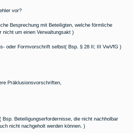
ehler vor?
che Besprechung mit Beteiligten, welche förmliche
ar nicht um einen Verwaltungsakt )
ns- oder Formvorschrift selbst( Bsp. § 28 II; III VwVfG )
ere Präklusionsvorschriften,
 Bsp. Beteiligungserfordernisse, die nicht nachholbar
auch nicht nachgeholt werden können. )