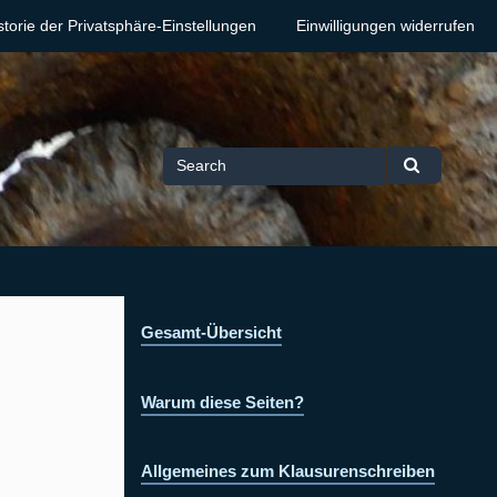
storie der Privatsphäre-Einstellungen
Einwilligungen widerrufen
Search
Search
for
Gesamt-Übersicht
Warum diese Seiten?
Allgemeines zum Klausurenschreiben