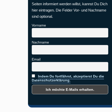
Seiten informiert werden willst, kannst Du Dich
hier eintragen. Die Felder Vor- und Nachname
sind optional.
Vorname
Nachname
Email
Indem Du fortfährst, akzeptierst Du die
Datenschutzerklärung.